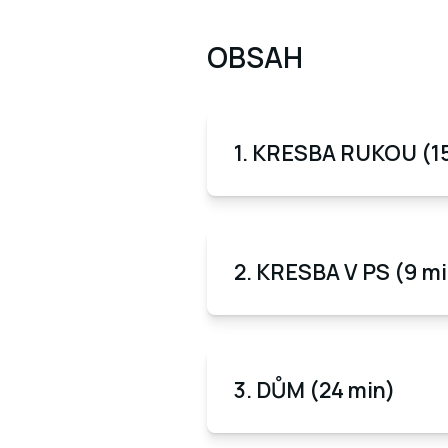
OBSAH
1. KRESBA RUKOU (15
2. KRESBA V PS (9 mi
3. DŮM (24 min)