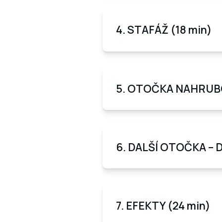
4. STAFÁŽ (18 min)
5. OTOČKA NAHRUBO 
6. DALŠÍ OTOČKA – D
7. EFEKTY (24 min)